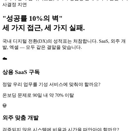
사결정 지연
"성공률 10%의 벽"
세 가지 접근, 세 가지 실패.
국내 디지털 전환(DX)의 성적표는 처참합니다. SaaS, 외주 개
발, 엑셀 — 모두 같은 결말을 맞습니다.
☁️
상용 SaaS 구독
정말 우리 업무를 기성 서비스에 맞춰야 할까요?
온보딩 문제로 90일 내 약 70% 이탈
💀
외주 맞춤 개발
검증되지 않은 시스템에 비용과 시간을 떠안아야 할까요?