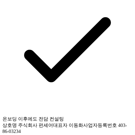
온보딩 이후에도 전담 컨설팅
상호명
주식회사 펀셰어
대표자
이동화
사업자등록번호
403-
86-03234