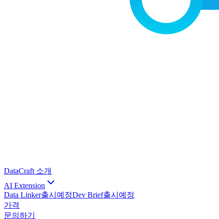
DataCraft 소개
AI Extension
Data Linker
출시예정
Dev Brief
출시예정
가격
문의하기