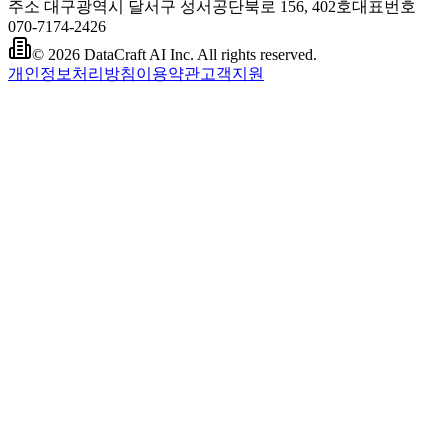
주소
대구광역시 달서구 성서공단북로 156, 402호
대표번호
070-7174-2426
© 2026 DataCraft AI Inc. All rights reserved.
개인정보처리방침
이용약관
고객지원