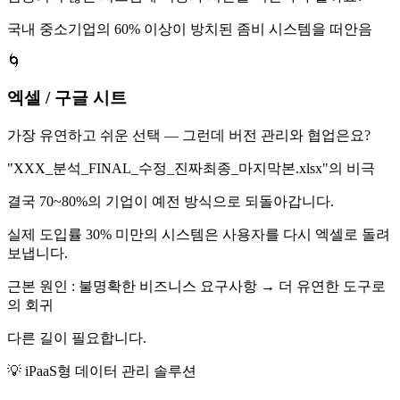
국내 중소기업의 60% 이상이 방치된 좀비 시스템을 떠안음
🌀
엑셀 / 구글 시트
가장 유연하고 쉬운 선택 — 그런데 버전 관리와 협업은요?
"XXX_분석_FINAL_수정_진짜최종_마지막본.xlsx"의 비극
결국 70~80%의 기업이 예전 방식으로 되돌아갑니다.
실제 도입률 30% 미만의 시스템은 사용자를 다시 엑셀로 돌려
보냅니다.
근본 원인 : 불명확한 비즈니스 요구사항 → 더 유연한 도구로
의 회귀
다른 길이 필요합니다.
💡 iPaaS형 데이터 관리 솔루션