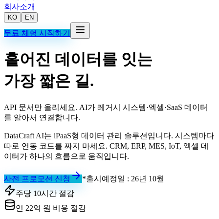
회사소개
KO
EN
무료 체험 시작하기
흩어진 데이터를 잇는
가장 짧은 길.
API 문서만 올리세요. AI가 레거시 시스템·엑셀·SaaS 데이터
를 알아서 연결합니다.
DataCraft AI는 iPaaS형 데이터 관리 솔루션입니다. 시스템마다
따로 연동 코드를 짜지 마세요.
CRM, ERP, MES, IoT, 엑셀 데
이터가 하나의 흐름으로 움직입니다.
사전 프로모션 신청
*출시예정일 : 26년 10월
주당 10시간 절감
연 22억 원 비용 절감