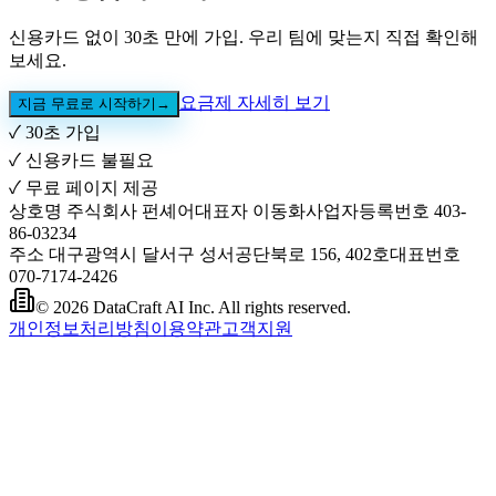
신용카드 없이 30초 만에 가입. 우리 팀에 맞는지 직접 확인해
보세요.
요금제 자세히 보기
지금 무료로 시작하기
→
✓
30초 가입
✓
신용카드 불필요
✓
무료 페이지 제공
상호명
주식회사 펀셰어
대표자
이동화
사업자등록번호
403-
86-03234
주소
대구광역시 달서구 성서공단북로 156, 402호
대표번호
070-7174-2426
© 2026 DataCraft AI Inc. All rights reserved.
개인정보처리방침
이용약관
고객지원