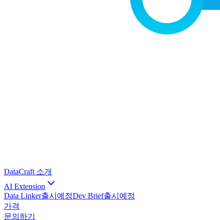
DataCraft 소개
AI Extension
Data Linker
출시예정
Dev Brief
출시예정
가격
문의하기